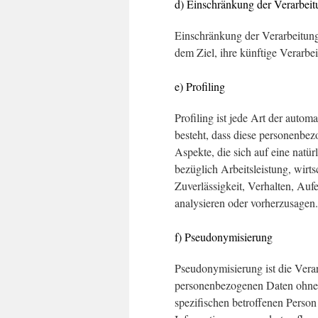
d) Einschränkung der Verarbeit
Einschränkung der Verarbeitung
dem Ziel, ihre künftige Verarbe
e) Profiling
Profiling ist jede Art der autom
besteht, dass diese personenbe
Aspekte, die sich auf eine natü
bezüglich Arbeitsleistung, wirts
Zuverlässigkeit, Verhalten, Auf
analysieren oder vorherzusagen.
f) Pseudonymisierung
Pseudonymisierung ist die Vera
personenbezogenen Daten ohne H
spezifischen betroffenen Person