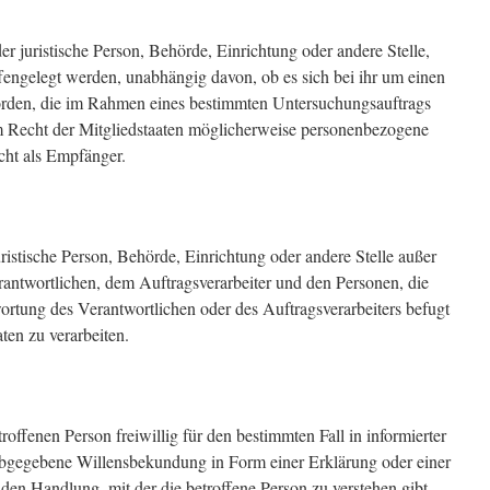
er juristische Person, Behörde, Einrichtung oder andere Stelle,
engelegt werden, unabhängig davon, ob es sich bei ihr um einen
hörden, die im Rahmen eines bestimmten Untersuchungsauftrags
 Recht der Mitgliedstaaten möglicherweise personenbezogene
icht als Empfänger.
 juristische Person, Behörde, Einrichtung oder andere Stelle außer
rantwortlichen, dem Auftragsverarbeiter und den Personen, die
ortung des Verantwortlichen oder des Auftragsverarbeiters befugt
ten zu verarbeiten.
troffenen Person freiwillig für den bestimmten Fall in informierter
abgegebene Willensbekundung in Form einer Erklärung oder einer
nden Handlung, mit der die betroffene Person zu verstehen gibt,