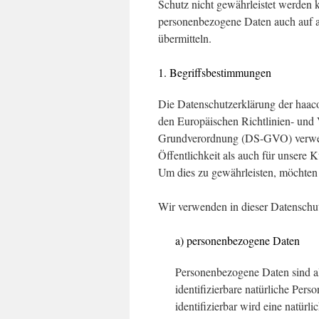
Schutz nicht gewährleistet werden k
personenbezogene Daten auch auf al
übermitteln.
1. Begriffsbestimmungen
Die Datenschutzerklärung der haaco
den Europäischen Richtlinien- und
Grundverordnung (DS-GVO) verwend
Öffentlichkeit als auch für unsere 
Um dies zu gewährleisten, möchten w
Wir verwenden in dieser Datenschut
a) personenbezogene Daten
Personenbezogene Daten sind alle
identifizierbare natürliche Per
identifizierbar wird eine natürl