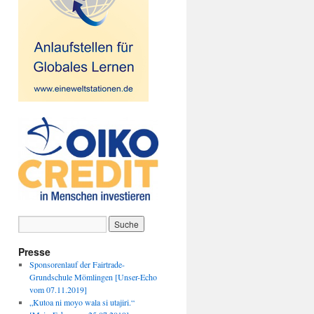
Presse
Sponsorenlauf der Fairtrade-
Grundschule Mömlingen [Unser-Echo
vom 07.11.2019]
„Kutoa ni moyo wala si utajiri.“