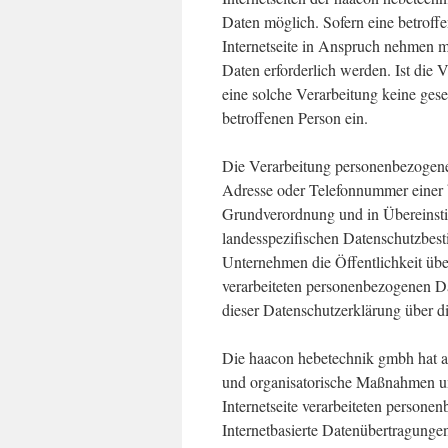
Daten möglich. Sofern eine betroff
Internetseite in Anspruch nehmen 
Daten erforderlich werden. Ist die 
eine solche Verarbeitung keine gese
betroffenen Person ein.
Die Verarbeitung personenbezogener
Adresse oder Telefonnummer einer be
Grundverordnung und in Übereinst
landesspezifischen Datenschutzbes
Unternehmen die Öffentlichkeit üb
verarbeiteten personenbezogenen Da
dieser Datenschutzerklärung über d
Die haacon hebetechnik gmbh hat al
und organisatorische Maßnahmen um
Internetseite verarbeiteten person
Internetbasierte Datenübertragungen