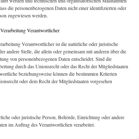
wahrt werden und technischen und organisatorischen Maßnahmen
dass die personenbezogenen Daten nicht einer identifizierten oder
erson zugewiesen werden.
e Verarbeitung Verantwortlicher
rarbeitung Verantwortlicher ist die natürliche oder juristische
er andere Stelle, die allein oder gemeinsam mit anderen über die
tung von personenbezogenen Daten entscheidet. Sind die
beitung durch das Unionsrecht oder das Recht der Mitgliedstaaten
wortliche beziehungsweise können die bestimmten Kriterien
onsrecht oder dem Recht der Mitgliedstaaten vorgesehen
ürliche oder juristische Person, Behörde, Einrichtung oder andere
ten im Auftrag des Verantwortlichen verarbeitet.