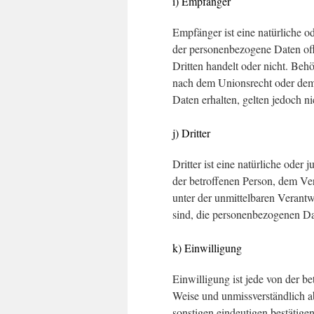
i) Empfänger
Empfänger ist eine natürliche od
der personenbezogene Daten off
Dritten handelt oder nicht. Be
nach dem Unionsrecht oder dem
Daten erhalten, gelten jedoch n
j) Dritter
Dritter ist eine natürliche oder
der betroffenen Person, dem Ve
unter der unmittelbaren Verantw
sind, die personenbezogenen Da
k) Einwilligung
Einwilligung ist jede von der be
Weise und unmissverständlich 
sonstigen eindeutigen bestätige