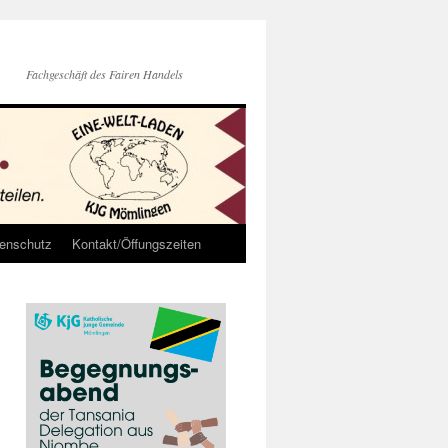
Fachgeschäft des Fairen Handels
enschutz
Kontakt/Öffungszeiten