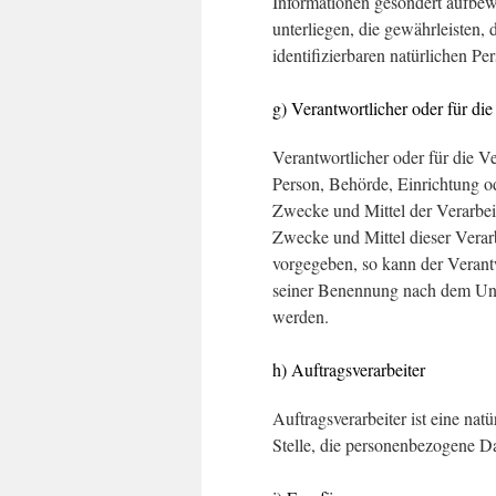
Informationen gesondert aufbe
unterliegen, die gewährleisten, 
identifizierbaren natürlichen P
g) Verantwortlicher oder für di
Verantwortlicher oder für die Ve
Person, Behörde, Einrichtung od
Zwecke und Mittel der Verarbei
Zwecke und Mittel dieser Verar
vorgegeben, so kann der Verant
seiner Benennung nach dem Uni
werden.
h) Auftragsverarbeiter
Auftragsverarbeiter ist eine nat
Stelle, die personenbezogene Da