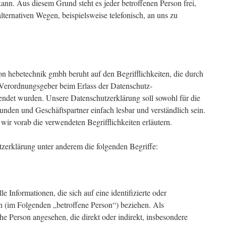
ann. Aus diesem Grund steht es jeder betroffenen Person frei,
ternativen Wegen, beispielsweise telefonisch, an uns zu
n hebetechnik gmbh beruht auf den Begrifflichkeiten, die durch
 Verordnungsgeber beim Erlass der Datenschutz-
et wurden. Unsere Datenschutzerklärung soll sowohl für die
Kunden und Geschäftspartner einfach lesbar und verständlich sein.
ir vorab die verwendeten Begrifflichkeiten erläutern.
zerklärung unter anderem die folgenden Begriffe:
 Informationen, die sich auf eine identifizierte oder
son (im Folgenden „betroffene Person“) beziehen. Als
iche Person angesehen, die direkt oder indirekt, insbesondere