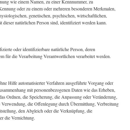
ennung wie einem Namen, zu einer Kennnummer, zu
e-Kennung oder zu einem oder mehreren besonderen Merkmalen,
ysiologischen, genetischen, psychischen, wirtschaftlichen,
ät dieser natürlichen Person sind, identifiziert werden kann.
fizierte oder identifizierbare natürliche Person, deren
 für die Verarbeitung Verantwortlichen verarbeitet werden.
 ohne Hilfe automatisierter Verfahren ausgeführte Vorgang oder
Zusammenhang mit personenbezogenen Daten wie das Erheben,
, das Ordnen, die Speicherung, die Anpassung oder Veränderung,
e Verwendung, die Offenlegung durch Übermittlung, Verbreitung
tstellung, den Abgleich oder die Verknüpfung, die
r die Vernichtung.