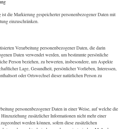
ung
 ist die Markierung gespeicherter personenbezogener Daten mit
itung einzuschränken.
atisierten Verarbeitung personenbezogener Daten, die darin
zogenen Daten verwendet werden, um bestimmte persönliche
rliche Person beziehen, zu bewerten, insbesondere, um Aspekte
chaftlicher Lage, Gesundheit, persönlicher Vorlieben, Interessen,
enthaltsort oder Ortswechsel dieser natürlichen Person zu
rbeitung personenbezogener Daten in einer Weise, auf welche die
inzuziehung zusätzlicher Informationen nicht mehr einer
 zugeordnet werden können, sofern diese zusätzlichen