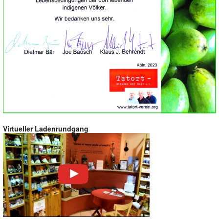
Virtueller Ladenrundgang