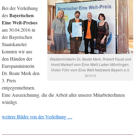
Bei der Verleihung
Bayerischen
des
Eine Welt-Preises
am 30.04.2016 in
der Bayerischen
Staatskanzlei
konnten wir aus
den Händen der
Staatsministerin Dr. Beate Merk, Robert Faust und
Horst Markert vom Eine-Welt-Laden Mömlingen,
Europaministerin
Vivien Führ vom Eine Welt Netzwerk Bayern e.V.
Dr. Beate Merk den
(v.l.n.r)
3. Preis
entgegennehmen.
Eine Auszeichnung, die die Arbeit aller unserer MitarbeiterInnen
würdigt.
weitere Bilder von der Verleihung …