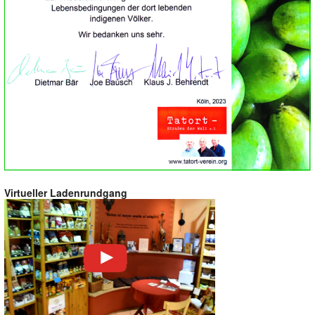
Virtueller Ladenrundgang