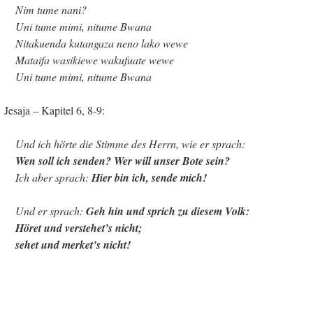
Nim tume nani?
Uni tume mimi, nitume Bwana
Nitakuenda kutangaza neno lako wewe
Mataifa wasikiewe wakufuate wewe
Uni tume mimi, nitume Bwana
Jesaja – Kapitel 6, 8-9:
Und ich hörte die Stimme des Herrn, wie er sprach:
Wen soll ich senden?
Wer will unser Bote sein?
Ich aber sprach:
Hier bin ich, sende mich!
Und er sprach:
Geh hin und sprich zu diesem Volk:
Höret und verstehet’s nicht;
sehet und merket’s nicht!