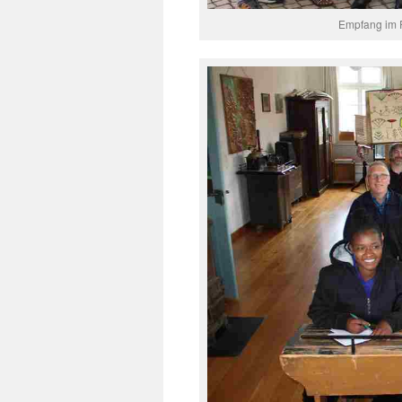
Empfang im R