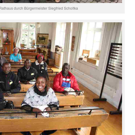
athaus durch Bürgermeister Siegfried Scholtka