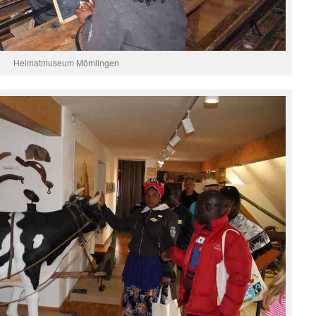
Heimatmuseum Mömlingen