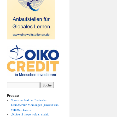
Presse
Sponsorenlauf der Fairtrade-
Grundschule Mömlingen [Unser-Echo
vom 07.11.2019]
„Kutoa ni moyo wala si utajiri.“