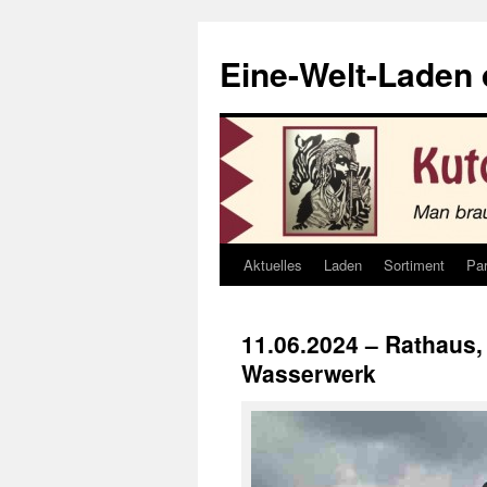
Eine-Welt-Laden
Aktuelles
Laden
Sortiment
Par
Skip
to
11.06.2024 – Rathaus
content
Wasserwerk