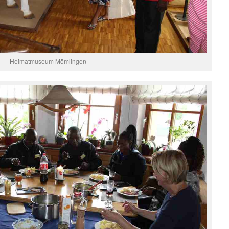
Heimatmuseum Mömlingen