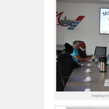
Empfang im R