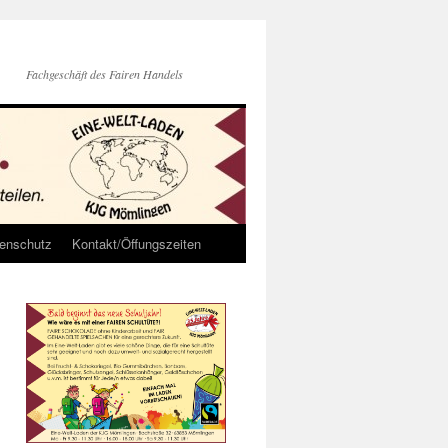
Fachgeschäft des Fairen Handels
enschutz
Kontakt/Öffungszeiten