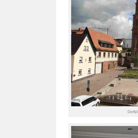
Dorfpl