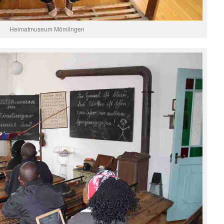
Heimatmuseum Mömlingen