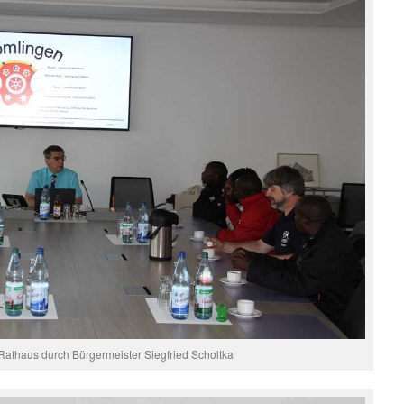
athaus durch Bürgermeister Siegfried Scholtka