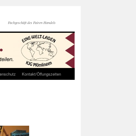
Fachgeschäft des Fairen Handels
enschutz
Kontakt/Öffungszeiten