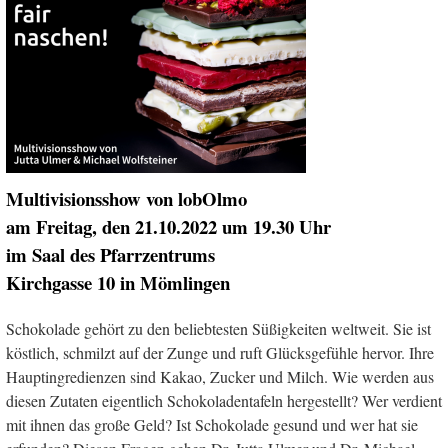
Multivisionsshow von lobOlmo
am Freitag, den 21.10.2022 um 19.30 Uhr
im Saal des Pfarrzentrums
Kirchgasse 10 in Mömlingen
Schokolade gehört zu den beliebtesten Süßigkeiten weltweit. Sie ist
köstlich, schmilzt auf der Zunge und ruft Glücksgefühle hervor. Ihre
Hauptingredienzen sind Kakao, Zucker und Milch. Wie werden aus
diesen Zutaten eigentlich Schokoladentafeln hergestellt? Wer verdient
mit ihnen das große Geld? Ist Schokolade gesund und wer hat sie