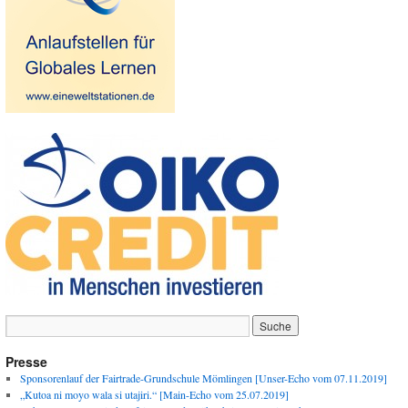
Presse
Sponsorenlauf der Fairtrade-Grundschule Mömlingen [Unser-Echo vom 07.11.2019]
„Kutoa ni moyo wala si utajiri.“ [Main-Echo vom 25.07.2019]