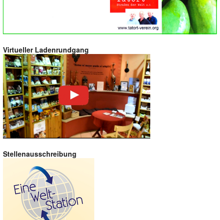
Virtueller Ladenrundgang
Stellenausschreibung