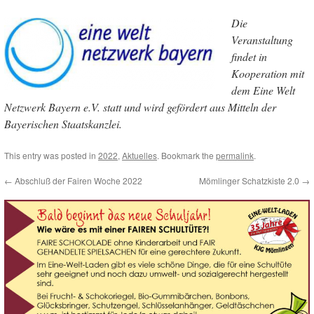
Die
Veranstaltung
findet in
Kooperation mit
dem Eine Welt
Netzwerk Bayern e.V. statt und wird gefördert aus Mitteln der
Bayerischen Staatskanzlei.
This entry was posted in
2022
,
Aktuelles
. Bookmark the
permalink
.
←
Abschluß der Fairen Woche 2022
Mömlinger Schatzkiste 2.0
→