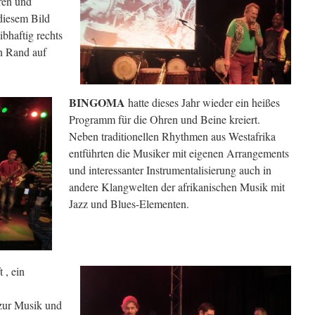
ren und
diesem Bild
ibhaftig rechts
n Rand auf
BINGOMA
hatte dieses Jahr wieder ein heißes
Programm für die Ohren und Beine kreiert.
Neben traditionellen Rhythmen aus Westafrika
entführten die Musiker mit eigenen Arrangements
und interessanter Instrumentalisierung auch in
andere Klangwelten der afrikanischen Musik mit
Jazz und Blues-Elementen.
 , ein
zur Musik und