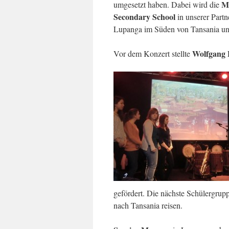
M
umgesetzt haben. Dabei wird die
Secondary School
in unserer Part
Lupanga im Süden von Tansania unt
Wolfgang 
Vor dem Konzert stellte
gefördert. Die nächste Schülergrup
nach Tansania reisen.