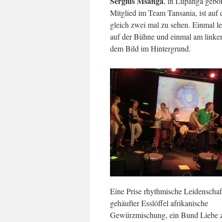
Sergius Msanga
, in Lupanga gebo
Mitglied im Team Tansania, ist auf 
gleich zwei mal zu sehen. Einmal le
auf der Bühne und einmal am linke
dem Bild im Hintergrund.
Eine Prise rhythmische Leidenschaft
gehäufter Esslöffel afrikanische
Gewürzmischung, ein Bund Liebe 