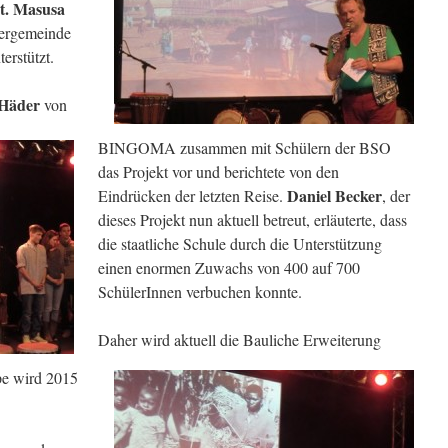
t. Masusa
nergemeinde
erstützt.
Häder
von
BINGOMA zusammen mit Schülern der BSO
das Projekt vor und berichtete von den
Daniel Becker
Eindrücken der letzten Reise.
, der
dieses Projekt nun aktuell betreut, erläuterte, dass
die staatliche Schule durch die Unterstützung
einen enormen Zuwachs von 400 auf 700
SchülerInnen verbuchen konnte.
Daher wird aktuell die Bauliche Erweiterung
pe wird 2015