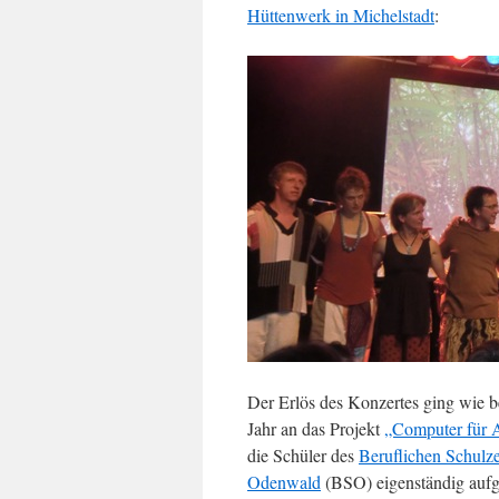
Hüttenwerk in Michelstadt
:
Der Erlös des Konzertes ging wie ber
Jahr an das Projekt
„Computer für A
die Schüler des
Beruflichen Schulz
Odenwald
(BSO) eigenständig auf