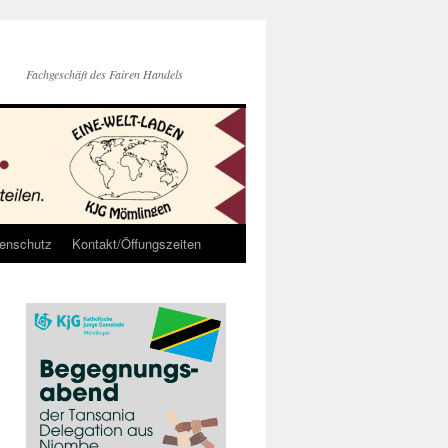
Fachgeschäft des Fairen Handels
enschutz
Kontakt/Öffungszeiten