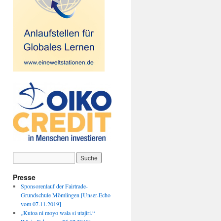
Presse
Sponsorenlauf der Fairtrade-
Grundschule Mömlingen [Unser-Echo
vom 07.11.2019]
„Kutoa ni moyo wala si utajiri.“