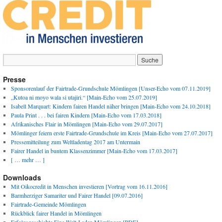
Presse
Sponsorenlauf der Fairtrade-Grundschule Mömlingen [Unser-Echo vom 07.11.2019]
„Kutoa ni moyo wala si utajiri.“ [Main-Echo vom 25.07.2019]
Isabell Marquart: Kindern fairen Handel näher bringen [Main-Echo vom 24.10.2018]
Paula Print . . . bei fairen Kindern [Main-Echo vom 17.03.2018]
Afrikanisches Flair in Mömlingen [Main-Echo vom 29.07.2017]
Mömlinger feiern erste Fairtrade-Grundschule im Kreis [Main-Echo vom 27.07.2017]
Pressemitteilung zum Weltladentag 2017 am Untermain
Fairer Handel in buntem Klassenzimmer [Main-Echo vom 17.03.2017]
[ … mehr … ]
Downloads
Mit Oikocredit in Menschen investieren [Vortrag vom 16.11.2016]
Barmherziger Samariter und Fairer Handel [09.07.2016]
Fairtrade-Gemeinde Mömlingen
Rückblick fairer Handel in Mömlingen