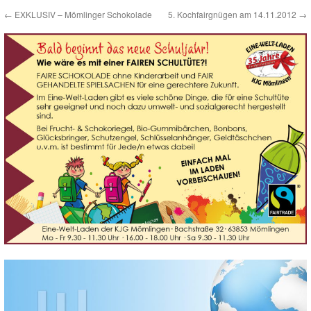
←
EXKLUSIV – Mömlinger Schokolade
5. Kochfairgnügen am 14.11.2012
→