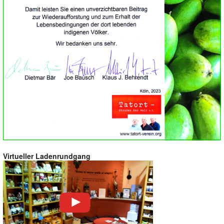
Virtueller Ladenrundgang