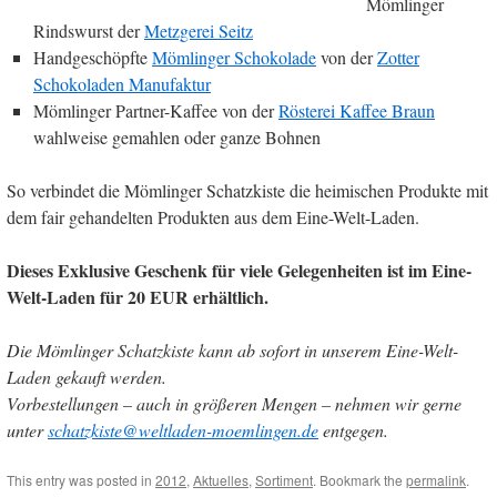
Mömlinger
Rindswurst der
Metzgerei Seitz
Handgeschöpfte
Mömlinger Schokolade
von der
Zotter
Schokoladen Manufaktur
Mömlinger Partner-Kaffee von der
Rösterei Kaffee Braun
wahlweise gemahlen oder ganze Bohnen
So verbindet die Mömlinger Schatzkiste die heimischen Produkte mit
dem fair gehandelten Produkten aus dem Eine-Welt-Laden.
Dieses Exklusive Geschenk für viele Gelegenheiten ist im Eine-
Welt-Laden für 20 EUR erhältlich.
Die Mömlinger Schatzkiste kann ab sofort in unserem Eine-Welt-
Laden gekauft werden.
Vorbestellungen – auch in größeren Mengen – nehmen wir gerne
unter
schatzkiste@weltladen-moemlingen.de
entgegen.
This entry was posted in
2012
,
Aktuelles
,
Sortiment
. Bookmark the
permalink
.