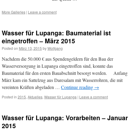
More Galleries
|
Leave a comment
Wasser für Lupanga: Baumaterial ist
eingetroffen – März 2015
Posted on
März 13, 2015
by
Wolfgang
Nachdem die 50.000 € aus Spendengeldern für den Bau der
Wasserversorgung in Lupanga eingetroffen sind, konnte das
Baumaterial für den ersten Bauabschnitt besorgt werden. Anfang
März kam ein Sattelzug aus Daresalam mit Wasserrohren, die mit
vereinten Kräften abgeladen …
Continue reading
→
Posted in
2015
,
Aktuelles
,
Wasser für Lupanga
|
Leave a comment
Wasser für Lupanga: Vorarbeiten – Januar
2015