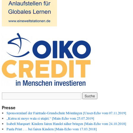
Presse
Sponsorenlauf der Fairtrade-Grundschule Mömlingen [Unser-Echo vom 07.11.2019]
„Kutoa ni moyo wala si utajiri.“ [Main-Echo vom 25.07.2019]
Isabell Marquart: Kindern fairen Handel näher bringen [Main-Echo vom 24.10.2018]
Paula Print . . . bei fairen Kindern [Main-Echo vom 17.03.2018]