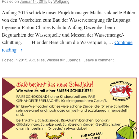
Posted on
Januar 14, 2015
by
Wolfgang
Anfang 2015 schickte unser Projektmanager Mathias aktuelle Bilder
von den Vorarbeiten zum Bau der Wasserversorgung für Lupanga:
Ingenieur Parton Charles Kabutu Anfang Dezember beim
Begutachten der Wasserquelle und Messen der Wassermenge/-
schüttung. Hier der Bereich um die Wasserquelle, …
Continue
reading
→
Posted in
2015
,
Aktuelles
,
Wasser für Lupanga
|
Leave a comment