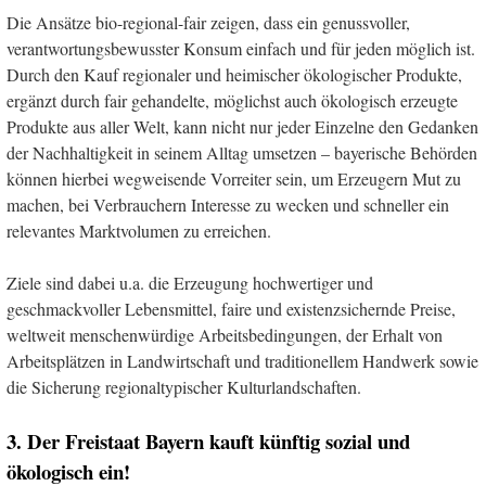
Die Ansätze bio-regional-fair zeigen, dass ein genussvoller,
verantwortungsbewusster Konsum einfach und für jeden möglich ist.
Durch den Kauf regionaler und heimischer ökologischer Produkte,
ergänzt durch fair gehandelte, möglichst auch ökologisch erzeugte
Produkte aus aller Welt, kann nicht nur jeder Einzelne den Gedanken
der Nachhaltigkeit in seinem Alltag umsetzen – bayerische Behörden
können hierbei wegweisende Vorreiter sein, um Erzeugern Mut zu
machen, bei Verbrauchern Interesse zu wecken und schneller ein
relevantes Marktvolumen zu erreichen.
Ziele sind dabei u.a. die Erzeugung hochwertiger und
geschmackvoller Lebensmittel, faire und existenzsichernde Preise,
weltweit menschenwürdige Arbeitsbedingungen, der Erhalt von
Arbeitsplätzen in Landwirtschaft und traditionellem Handwerk sowie
die Sicherung regionaltypischer Kulturlandschaften.
3. Der Freistaat Bayern kauft künftig sozial und
ökologisch ein!