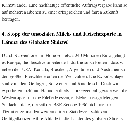
Klimawandel. Eine nachhaltige öffentliche Auftragsvergabe kann so
auf mehreren Ebenen zu einer erfolgreichen und fairen Zukunft
beitragen.
4. Stopp der unsozialen Milch- und Fleischexporte in
Länder des Globalen Südens!
Durch Subventionen in Höhe von etwa 240 Millionen Euro gelingt
es Europa, die fleischverarbeitende Industrie so zu fördern, dass wir
neben den USA, Kanada, Brasilien, Argentinien und Australien zu
den größten Fleischlieferanten der Welt zählen. Die Exportschlager
sind vor allem Geflügel-, Schweine- und Rindfleisch. Doch wir
exportieren nicht nur Hähnchenfilets – im Gegenteil: gerade weil die
Westeuropäer nur die Filetteile essen, entstehen riesige Mengen
Schlachtabfälle, die seit der BSE-Seuche 1996 nicht mehr zu
Tierfutter zermahlen werden dürfen. Stattdessen schicken
Geflügelkonzerne ihre Abfälle in die Länder des globalen Südens.