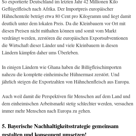
So exportierte Deutschland im letzten Jahr 42 Millionen Kilo
Geflügelfleisch nach Afrika. Der Importpreis europäischer
Hähnchenteile beträgt etwa 80 Cent pro Kilogramm und liegt damit
deutlich unter dem lokalen Preis. Da die Kleinbauern vor Ort mit
diesen Preisen nicht mithalten können und somit vom Markt
verdrängt werden, zerstören die europäischen Exportsubventionen
die Wirtschaft dieser Länder und viele Kleinbauern in diesen
Ländern kämpfen daher ums Überleben.
In einigen Ländern wie Ghana haben die Billigfleischimporten
nahezu die komplette einheimische Hühnermast zerstört. Und
jährlich steigen die Exportzahlen von Hähnchenfleisch aus Europa.
Auch weil damit die Perspektiven für Menschen auf dem Land und
dem einheimischen Arbeitsmarkt stetig schlechter werden, versuchen
immer mehr Menschen nach Europa zu gehen.
5. Bayerische Nachhaltigkeitsstrategie gemeinsam
gestalten und konsequent umsetzen!