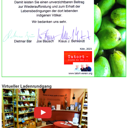
Virtueller Ladenrundgang