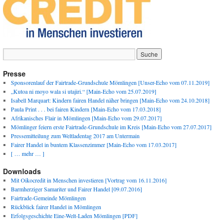
Presse
Sponsorenlauf der Fairtrade-Grundschule Mömlingen [Unser-Echo vom 07.11.2019]
„Kutoa ni moyo wala si utajiri.“ [Main-Echo vom 25.07.2019]
Isabell Marquart: Kindern fairen Handel näher bringen [Main-Echo vom 24.10.2018]
Paula Print . . . bei fairen Kindern [Main-Echo vom 17.03.2018]
Afrikanisches Flair in Mömlingen [Main-Echo vom 29.07.2017]
Mömlinger feiern erste Fairtrade-Grundschule im Kreis [Main-Echo vom 27.07.2017]
Pressemitteilung zum Weltladentag 2017 am Untermain
Fairer Handel in buntem Klassenzimmer [Main-Echo vom 17.03.2017]
[ … mehr … ]
Downloads
Mit Oikocredit in Menschen investieren [Vortrag vom 16.11.2016]
Barmherziger Samariter und Fairer Handel [09.07.2016]
Fairtrade-Gemeinde Mömlingen
Rückblick fairer Handel in Mömlingen
Erfolgsgeschichte Eine-Welt-Laden Mömlingen [PDF]