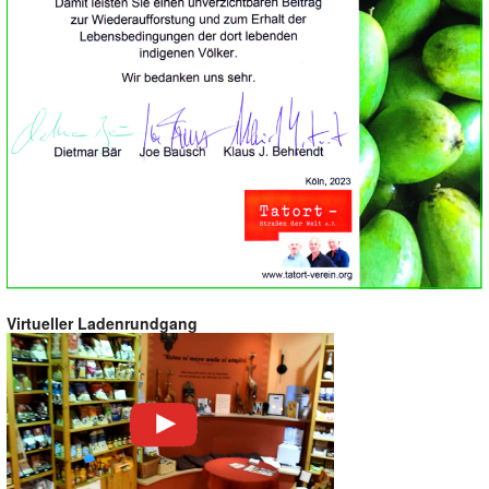
Virtueller Ladenrundgang