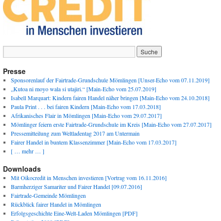
Presse
Sponsorenlauf der Fairtrade-Grundschule Mömlingen [Unser-Echo vom 07.11.2019]
„Kutoa ni moyo wala si utajiri.“ [Main-Echo vom 25.07.2019]
Isabell Marquart: Kindern fairen Handel näher bringen [Main-Echo vom 24.10.2018]
Paula Print . . . bei fairen Kindern [Main-Echo vom 17.03.2018]
Afrikanisches Flair in Mömlingen [Main-Echo vom 29.07.2017]
Mömlinger feiern erste Fairtrade-Grundschule im Kreis [Main-Echo vom 27.07.2017]
Pressemitteilung zum Weltladentag 2017 am Untermain
Fairer Handel in buntem Klassenzimmer [Main-Echo vom 17.03.2017]
[ … mehr … ]
Downloads
Mit Oikocredit in Menschen investieren [Vortrag vom 16.11.2016]
Barmherziger Samariter und Fairer Handel [09.07.2016]
Fairtrade-Gemeinde Mömlingen
Rückblick fairer Handel in Mömlingen
Erfolgsgeschichte Eine-Welt-Laden Mömlingen [PDF]