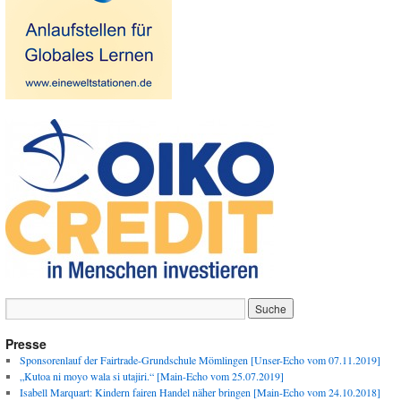
Presse
Sponsorenlauf der Fairtrade-Grundschule Mömlingen [Unser-Echo vom 07.11.2019]
„Kutoa ni moyo wala si utajiri.“ [Main-Echo vom 25.07.2019]
Isabell Marquart: Kindern fairen Handel näher bringen [Main-Echo vom 24.10.2018]