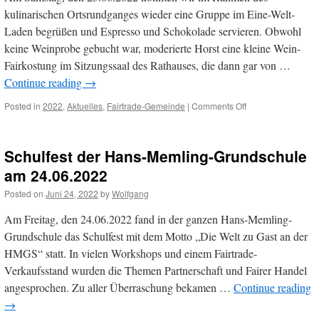
kulinarischen Ortsrundganges wieder eine Gruppe im Eine-Welt-
Laden begrüßen und Espresso und Schokolade servieren. Obwohl
keine Weinprobe gebucht war, moderierte Horst eine kleine Wein-
Fairkostung im Sitzungssaal des Rathauses, die dann gar von …
Continue reading
→
on
Posted in
2022
,
Aktuelles
,
Fairtrade-Gemeinde
|
Comments Off
Kulinarischer
Ortsrundgang
am
Schulfest der Hans-Memling-Grundschule
25.06.2022
am 24.06.2022
Posted on
Juni 24, 2022
by
Wolfgang
Am Freitag, den 24.06.2022 fand in der ganzen Hans-Memling-
Grundschule das Schulfest mit dem Motto „Die Welt zu Gast an der
HMGS“ statt. In vielen Workshops und einem Fairtrade-
Verkaufsstand wurden die Themen Partnerschaft und Fairer Handel
angesprochen. Zu aller Überraschung bekamen …
Continue reading
→