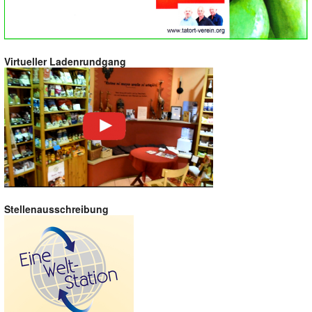
Virtueller Ladenrundgang
Stellenausschreibung